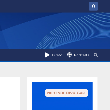
Direto
Podcasts