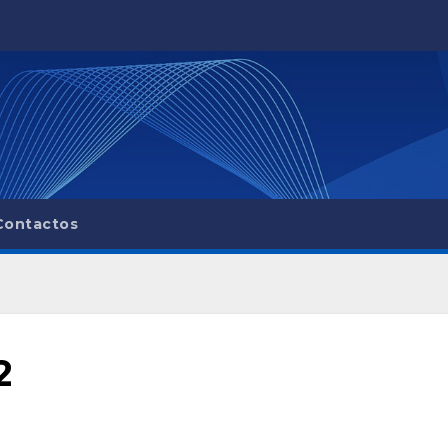
Contactos
2