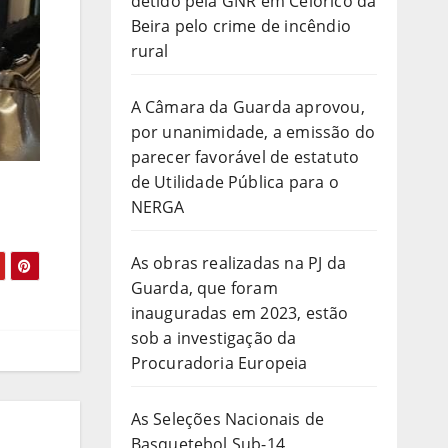
detido pela GNR em Celorico da
Beira pelo crime de incêndio
rural
A Câmara da Guarda aprovou,
por unanimidade, a emissão do
parecer favorável de estatuto
de Utilidade Pública para o
NERGA
As obras realizadas na PJ da
Guarda, que foram
inauguradas em 2023, estão
sob a investigação da
Procuradoria Europeia
As Seleções Nacionais de
Basquetebol Sub-14