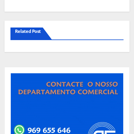
artigos
Related Post