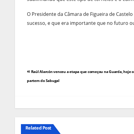
O Presidente da Câmara de Figueira de Castelo 
sucesso, e que era importante que no futuro o
Navegação
Raúl Alarcón venceu a etapa que começou na Guarda, hoje os
de
partem do Sabugal
artigos
Related Post