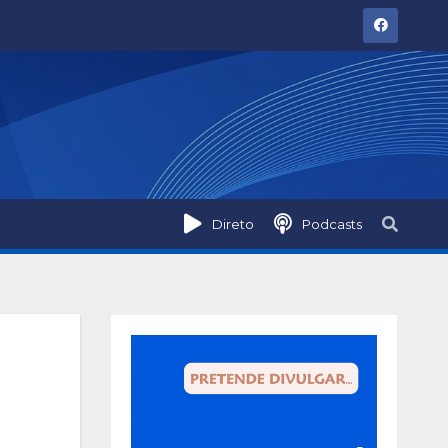
Direto
Podcasts