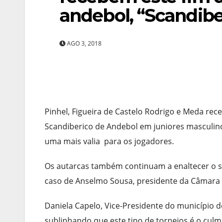
andebol, “Scandibe
AGO 3, 2018
Pinhel, Figueira de Castelo Rodrigo e Meda rec
Scandiberico de Andebol em juniores masculinos
uma mais valia para os jogadores.
Os autarcas também continuam a enaltecer o su
caso de Anselmo Sousa, presidente da Câmara
Daniela Capelo, Vice-Presidente do município 
sublinhando que este tipo de torneios é o culm