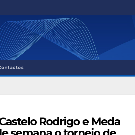
Contactos
e Castelo Rodrigo e Meda
de semana o torneio de