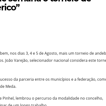
rico”
ebem, nos dias 3, 4 e 5 de Agosto, mais um torneio de andeb
. João Varejão, selecionador nacional considera este torne
cesso da parceria entre os municípios e a federação, com
 de Meda.
de Pinhel, lembrou o percurso da modalidade no concelho,
inar de um longo trabalho.