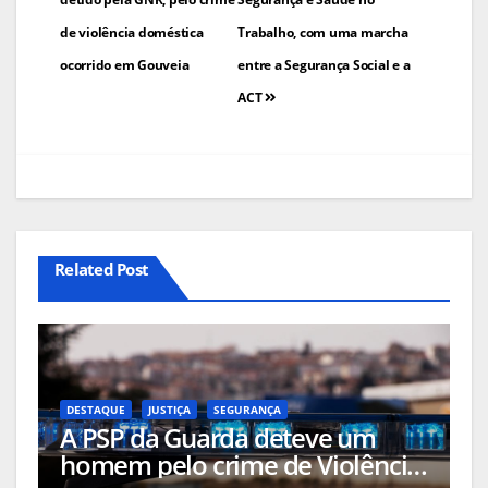
de violência doméstica
Trabalho, com uma marcha
ocorrido em Gouveia
entre a Segurança Social e a
ACT
Related Post
DESTAQUE
JUSTIÇA
SEGURANÇA
A PSP da Guarda deteve um
homem pelo crime de Violência