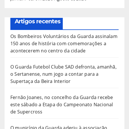
Artigos recentes
Os Bombeiros Voluntários da Guarda assinalam
150 anos de história com comemorações a
acontecerem no centro da cidade
O Guarda Futebol Clube SAD defronta, amanhã,
o Sertanense, num jogo a contar para a
Supertaça da Beira Interior
Fernão Joanes, no concelho da Guarda recebe
este sábado a Etapa do Campeonato Nacional
de Supercross
O município da Guarda aderiu à associação