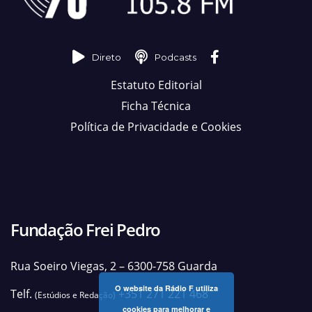
Direto
Podcasts
Estatuto Editorial
Ficha Técnica
Política de Privacidade e Cookies
Fundação Frei Pedro
Rua Soeiro Viegas, 2 – 6300-758 Guarda
O website da Rádio F utiliza
Telf.
+351 271 221 468
(Estúdios e Redação)
cookies para melhorar e