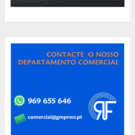
Guarda e exige igualdade
perante Leiria e Porto