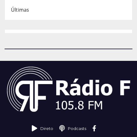
Últimas
Direto
Podcasts