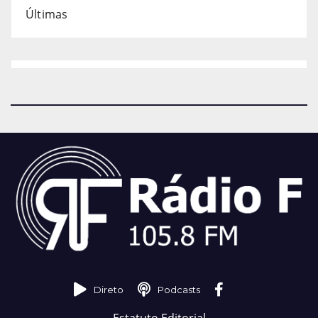
Últimas
Direto
Podcasts