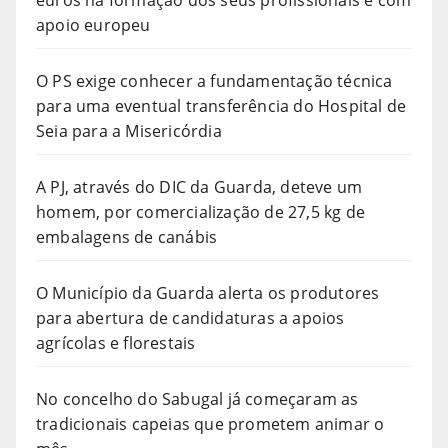
euros na formação dos seus profissionais e com
apoio europeu
O PS exige conhecer a fundamentação técnica
para uma eventual transferência do Hospital de
Seia para a Misericórdia
A PJ, através do DIC da Guarda, deteve um
homem, por comercialização de 27,5 kg de
embalagens de canábis
O Município da Guarda alerta os produtores
para abertura de candidaturas a apoios
agrícolas e florestais
No concelho do Sabugal já começaram as
tradicionais capeias que prometem animar o