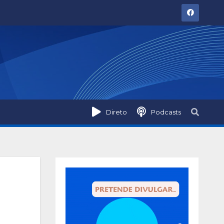
Direto
Podcasts