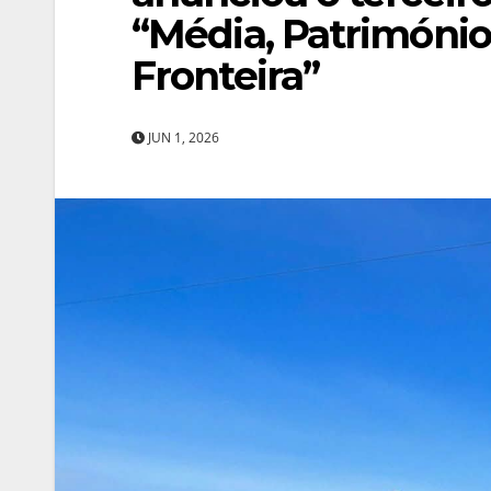
“Média, Património
Fronteira”
JUN 1, 2026