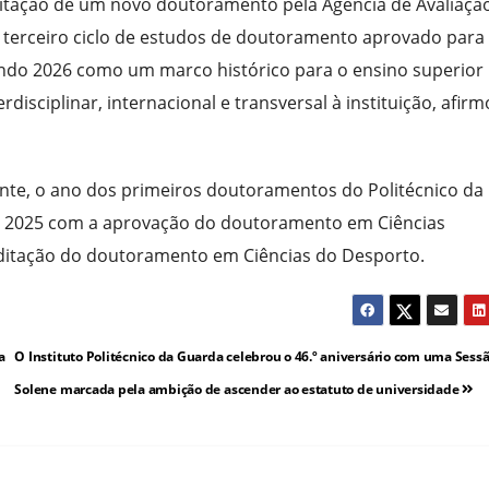
ditação de um novo doutoramento pela Agência de Avaliaçã
o terceiro ciclo de estudos de doutoramento aprovado para
ando 2026 como um marco histórico para o ensino superior
disciplinar, internacional e transversal à instituição, afir
ente, o ano dos primeiros doutoramentos do Politécnico da
e 2025 com a aprovação do doutoramento em Ciências
editação do doutoramento em Ciências do Desporto.
a
O Instituto Politécnico da Guarda celebrou o 46.º aniversário com uma Sess
Solene marcada pela ambição de ascender ao estatuto de universidade