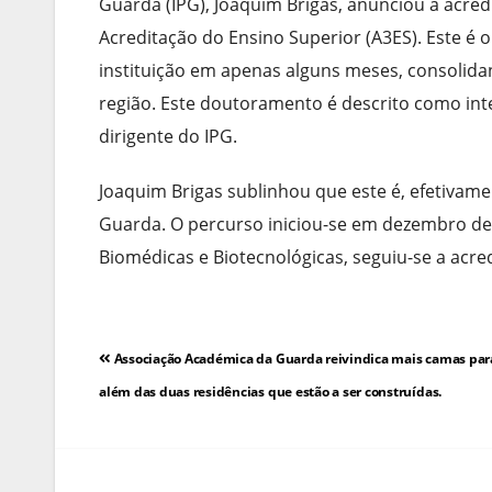
Guarda (IPG), Joaquim Brigas, anunciou a acre
Acreditação do Ensino Superior (A3ES). Este é 
instituição em apenas alguns meses, consolid
região. Este doutoramento é descrito como inter
dirigente do IPG.
Joaquim Brigas sublinhou que este é, efetivam
Guarda. O percurso iniciou-se em dezembro d
Biomédicas e Biotecnológicas, seguiu-se a acr
Navegação
Associação Académica da Guarda reivindica mais camas par
de
além das duas residências que estão a ser construídas.
artigos