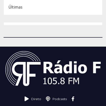
Últimas
Direto
Podcasts