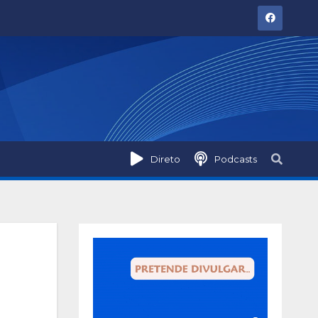
Direto
Podcasts