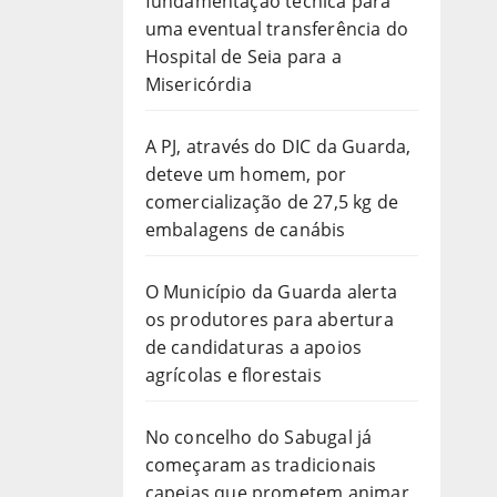
fundamentação técnica para
uma eventual transferência do
Hospital de Seia para a
Misericórdia
A PJ, através do DIC da Guarda,
deteve um homem, por
comercialização de 27,5 kg de
embalagens de canábis
O Município da Guarda alerta
os produtores para abertura
de candidaturas a apoios
agrícolas e florestais
No concelho do Sabugal já
começaram as tradicionais
capeias que prometem animar