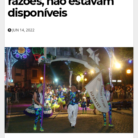
razões, não estavam
disponíveis
JUN 14, 2022