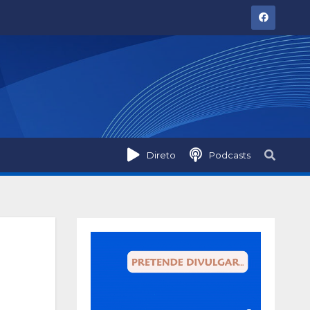
Direto
Podcasts