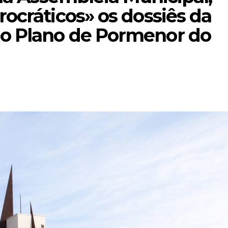
rocráticos» os dossiês da
do Plano de Pormenor do