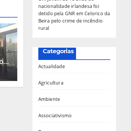
nacionalidade irlandesa foi
detido pela GNR em Celorico da
Beira pelo crime de incêndio
rural
Categorias
o
Actualidade
al
Agricultura
Ambiente
Associativismo