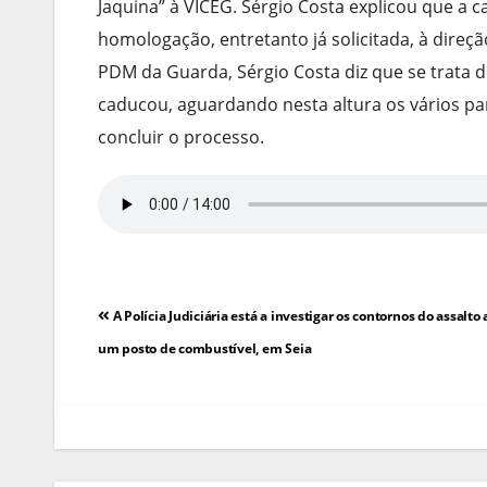
Jaquina” à VICEG. Sérgio Costa explicou que a
homologação, entretanto já solicitada, à direç
PDM da Guarda, Sérgio Costa diz que se trata
caducou, aguardando nesta altura os vários pa
concluir o processo.
Navegação
A Polícia Judiciária está a investigar os contornos do assalto
de
um posto de combustível, em Seia
artigos