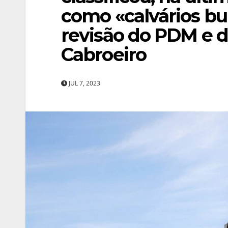
como «calvários bu
revisão do PDM e 
Cabroeiro
JUL 7, 2023