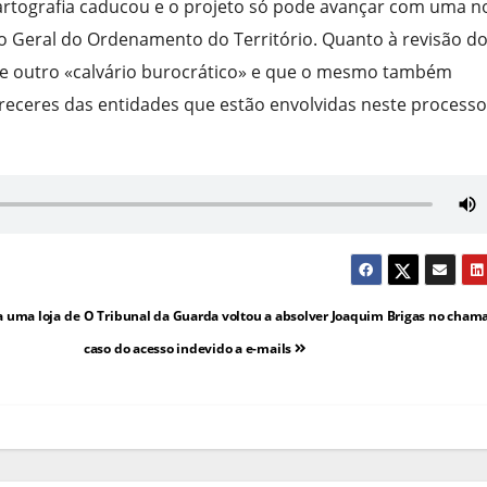
 cartografia caducou e o projeto só pode avançar com uma n
ão Geral do Ordenamento do Território. Quanto à revisão d
 de outro «calvário burocrático» e que o mesmo também
receres das entidades que estão envolvidas neste processo
 a uma loja de
O Tribunal da Guarda voltou a absolver Joaquim Brigas no cham
caso do acesso indevido a e-mails