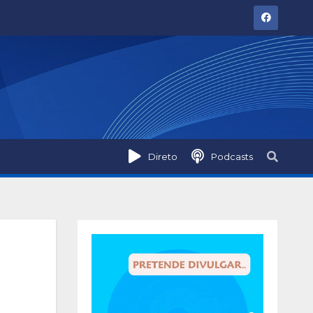
Direto
Podcasts