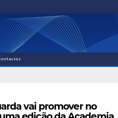
Contactos
uarda vai promover no
 uma edição da Academia