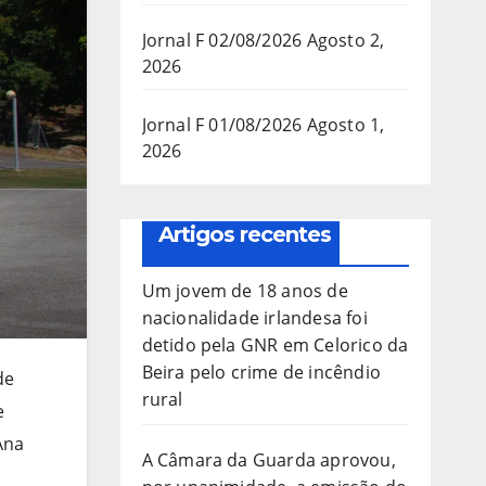
Jornal F 02/08/2026
Agosto 2,
2026
Jornal F 01/08/2026
Agosto 1,
2026
Artigos recentes
Um jovem de 18 anos de
nacionalidade irlandesa foi
detido pela GNR em Celorico da
Beira pelo crime de incêndio
de
rural
e
Ana
A Câmara da Guarda aprovou,