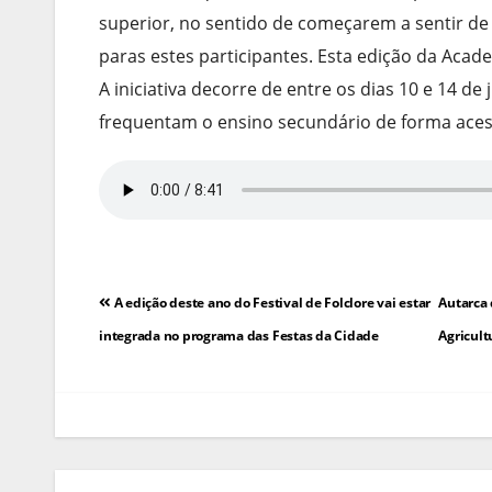
superior, no sentido de começarem a sentir de
paras estes participantes. Esta edição da Acad
A iniciativa decorre de entre os dias 10 e 14 de
frequentam o ensino secundário de forma acess
Navegação
A edição deste ano do Festival de Folclore vai estar
Autarca 
de
integrada no programa das Festas da Cidade
Agricult
artigos