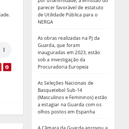
por unanimidade, a emissão do
parecer favorável de estatuto
dade.
de Utilidade Pública para o
NERGA
As obras realizadas na PJ da
Guarda, que foram
inauguradas em 2023, estão
sob a investigação da
Procuradoria Europeia
As Seleções Nacionais de
Basquetebol Sub-14
(Masculinos e Femininos) estão
a estagiar na Guarda com os
olhos postos em Espanha
A Câmara da Guarda aprovou a