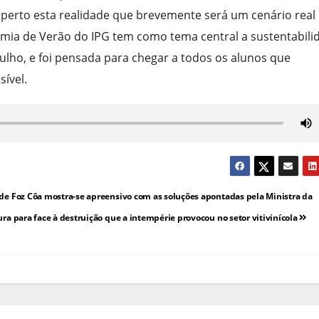
 perto esta realidade que brevemente será um cenário real
emia de Verão do IPG tem como tema central a sustentabili
 julho, e foi pensada para chegar a todos os alunos que
ível.
de Foz Côa mostra-se apreensivo com as soluções apontadas pela Ministra da
ura para face à destruição que a intempérie provocou no setor vitivinícola