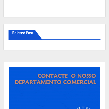
artigos
Related Post