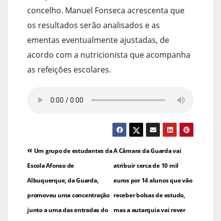
concelho. Manuel Fonseca acrescenta que
os resultados serão analisados e as
ementas eventualmente ajustadas, de
acordo com a nutricionista que acompanha
as refeições escolares.
Navegação
Um grupo de estudantes da
A Câmara da Guarda vai
de
Escola Afonso de
atribuir cerca de 10 mil
Albuquerque, da Guarda,
euros por 14 alunos que vão
artigos
promoveu uma concentração
receber bolsas de estudo,
junto a uma das entradas do
mas a autarquia vai rever