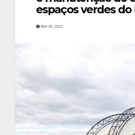
espaços verdes do
MAI 30, 2022