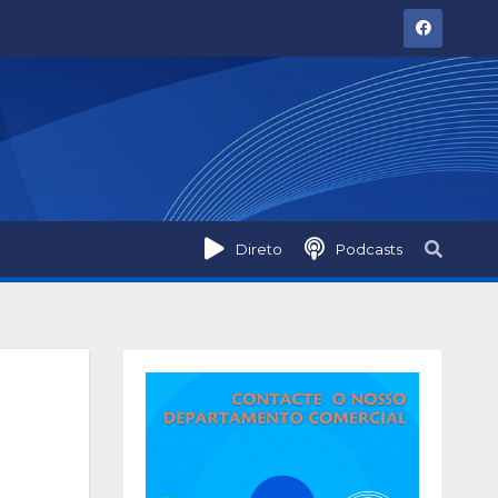
Direto
Podcasts