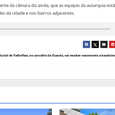
dente da câmara diz ainda, que as equipas da autarquia est
es da cidade e nos bairros adjacentes.
fluvial de Valhelhas, no concelho da Guarda, vai receber novamente a bandeira