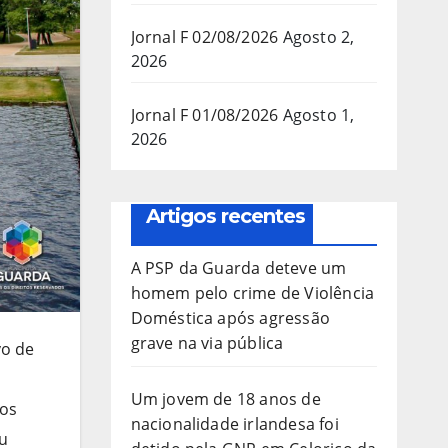
Jornal F 02/08/2026
Agosto 2,
2026
Jornal F 01/08/2026
Agosto 1,
2026
Artigos recentes
A PSP da Guarda deteve um
homem pelo crime de Violência
Doméstica após agressão
grave na via pública
vo de
s
Um jovem de 18 anos de
nos
nacionalidade irlandesa foi
iu