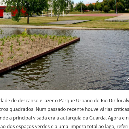
ade de descanso e lazer o Parque Urbano do Rio Diz foi al
ros quadrados. Num passado recente houve várias crítica
nde a principal visada era a autarquia da Guarda. Agora e 
o dos espaços verdes e a uma limpeza total ao lago, refer