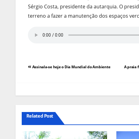
Sérgio Costa, presidente da autarquia. O presi
terreno a fazer a manutenção dos espaços verd
Navegação
Assinala-se hoje o Dia Mundial do Ambiente
A praia 
de
artigos
Related Post