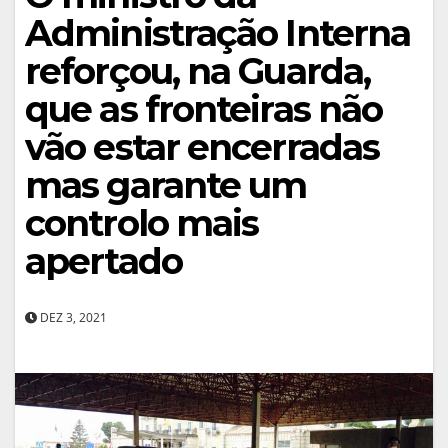
Administração Interna
reforçou, na Guarda,
que as fronteiras não
vão estar encerradas
mas garante um
controlo mais
apertado
DEZ 3, 2021