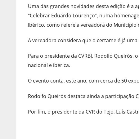
Uma das grandes novidades desta edição é a a
“Celebrar Eduardo Lourenço”, numa homenagem
Ibérico, como refere a vereadora do Município
A vereadora considera que o certame é já uma m
Para o presidente da CVRBI, Rodolfo Queirós, o
nacional e ibérica.
O evento conta, este ano, com cerca de 50 expo
Rodolfo Queirós destaca ainda a participação 
Por fim, o presidente da CVR do Tejo, Luís Cas