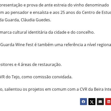
presentação e prova de ante estreia do vinho denominado
 ao pensador e ensaísta e aos 25 anos do Centro de Estu
 da Guarda, Cláudia Guedes.
arca cultural identitária da cidade e do concelho.
 Guarda Wine Fest é também uma referência a nível regiona
sitores e 4 áreas de restauração.
CVR do Tejo, como comissão convidada.
tro, salientou os projetos em comum com a CVR da Beira Inte