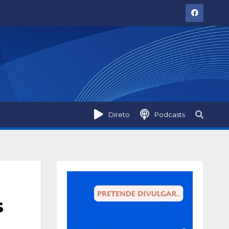
Direto
Podcasts
s