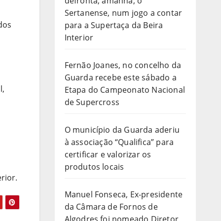
defronta, amanhã, o
Sertanense, num jogo a contar
dos
para a Supertaça da Beira
Interior
Fernão Joanes, no concelho da
Guarda recebe este sábado a
l,
Etapa do Campeonato Nacional
de Supercross
O município da Guarda aderiu
à associação “Qualifica” para
certificar e valorizar os
produtos locais
rior.
Manuel Fonseca, Ex-presidente
da Câmara de Fornos de
Algodres foi nomeado Diretor