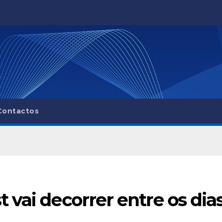
Contactos
 vai decorrer entre os dia