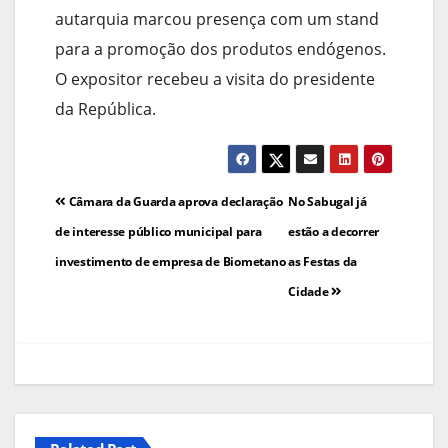
autarquia marcou presença com um stand
para a promoção dos produtos endógenos.
O expositor recebeu a visita do presidente
da República.
Navegação
Câmara da Guarda aprova declaração
No Sabugal já
de
de interesse público municipal para
estão a decorrer
investimento de empresa de Biometano
as Festas da
artigos
Cidade