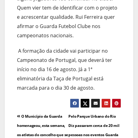
Quem vier tem de identificar com o projeto
e acrescentar qualidade. Rui Ferreira quer
afirmar o Guarda Futebol Clube nos
campeonatos nacionais.
A formação da cidade vai participar no
Campeonato de Portugal, que deverá ter
início no dia 16 de agosto. Já a 1ª
eliminatória da Taça de Portugal está
marcada para o dia 30 de agosto.
Navegação
O Município da Guarda
Pelo Parque Urbano do Rio
de
homenageou, esta semana,
Diz passaram cerca de 20 mil
os atletas do concelho que se
pessoas nos eventos Guarda