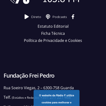
Direto
Podcasts
Estatuto Editorial
Ficha Técnica
Política de Privacidade e Cookies
Fundação Frei Pedro
Rua Soeiro Viegas, 2 – 6300-758 Guarda
O website da Rádio F utiliza
Telf.
+351 271 221 468
(Estúdios e Redação)
cookies para melhorar e