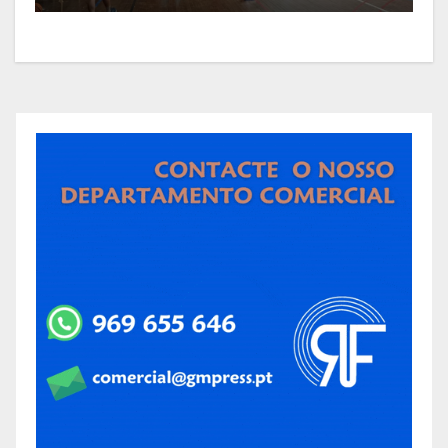
olhos postos em Espanha