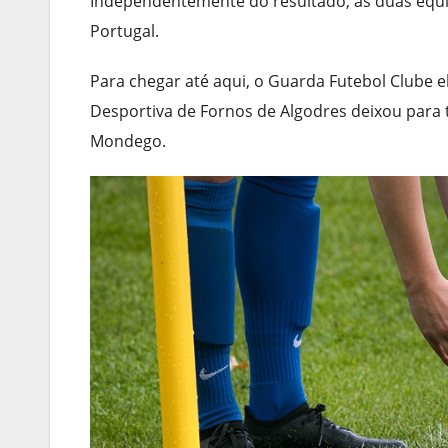
Independentemente do resultado, as duas equi
Portugal.
Para chegar até aqui, o Guarda Futebol Clube e
Desportiva de Fornos de Algodres deixou para t
Mondego.