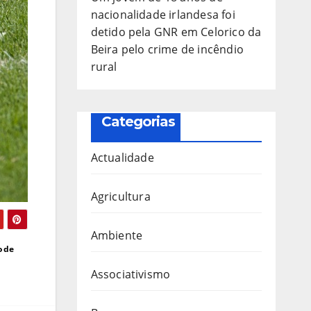
nacionalidade irlandesa foi
detido pela GNR em Celorico da
Beira pelo crime de incêndio
rural
Categorias
Actualidade
Agricultura
Ambiente
o de
Associativismo