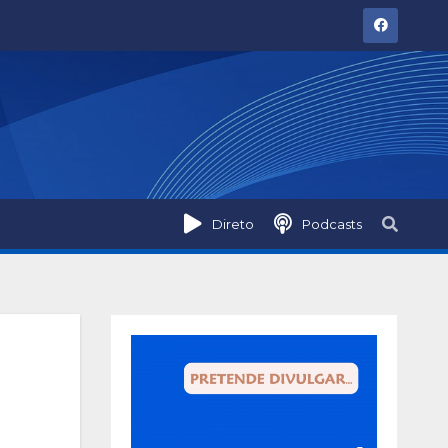
Direto
Podcasts