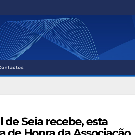
Contactos
 de Seia recebe, esta
aça de Honra da Associação