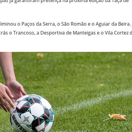
pas já garantiram presença na próxima edição da Taça de
liminou o Paços da Serra, o São Romão e o Aguiar da Beira. 
rás o Trancoso, a Desportiva de Manteigas e o Vila Cortez 