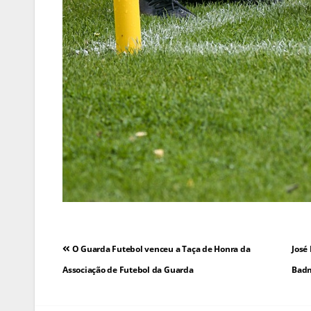
Navegação
O Guarda Futebol venceu a Taça de Honra da
José
de
Associação de Futebol da Guarda
Badm
artigos