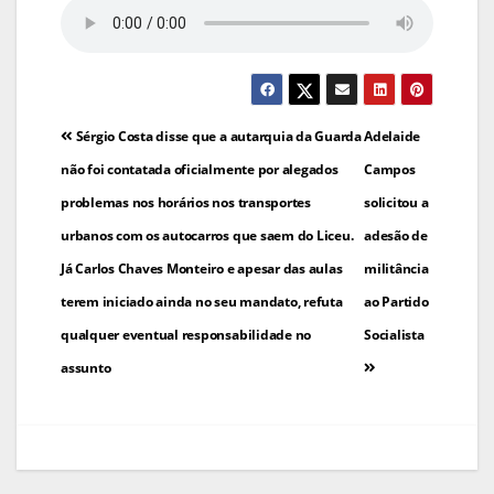
Navegação
Sérgio Costa disse que a autarquia da Guarda
Adelaide
de
não foi contatada oficialmente por alegados
Campos
problemas nos horários nos transportes
solicitou a
artigos
urbanos com os autocarros que saem do Liceu.
adesão de
Já Carlos Chaves Monteiro e apesar das aulas
militância
terem iniciado ainda no seu mandato, refuta
ao Partido
qualquer eventual responsabilidade no
Socialista
assunto