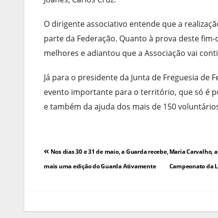
O dirigente associativo entende que a realiza
parte da Federação. Quanto à prova deste fim-d
melhores e adiantou que a Associação vai conti
Já para o presidente da Junta de Freguesia de
evento importante para o território, que só é 
e também da ajuda dos mais de 150 voluntário
Navegação
Nos dias 30 e 31 de maio, a Guarda recebe,
Maria Carvalho, a
de
mais uma edição do Guarda Ativamente
Campeonato da Li
artigos