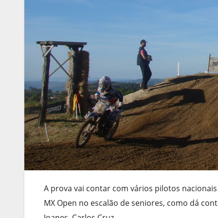
A prova vai contar com vários pilotos nacionais
MX Open no escalão de seniores, como dá conta
Joanes, Carlos Cruz.