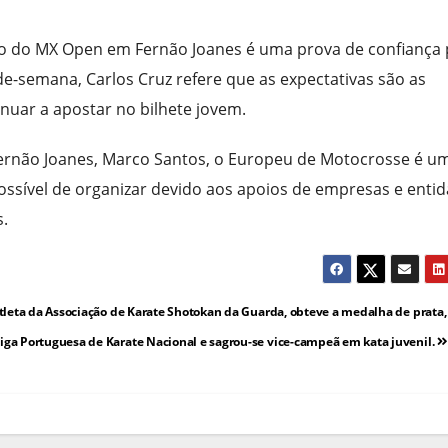
ção do MX Open em Fernão Joanes é uma prova de confiança
e-semana, Carlos Cruz refere que as expectativas são as
nuar a apostar no bilhete jovem.
 Fernão Joanes, Marco Santos, o Europeu de Motocrosse é u
possível de organizar devido aos apoios de empresas e enti
s.
tleta da Associação de Karate Shotokan da Guarda, obteve a medalha de prata,
ga Portuguesa de Karate Nacional e sagrou-se vice-campeã em kata juvenil.