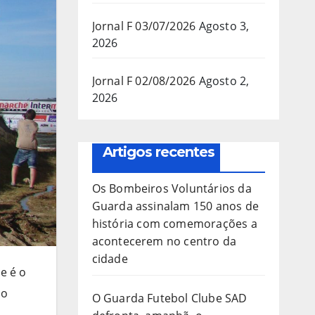
Jornal F 03/07/2026
Agosto 3,
2026
Jornal F 02/08/2026
Agosto 2,
2026
Artigos recentes
Os Bombeiros Voluntários da
Guarda assinalam 150 anos de
história com comemorações a
acontecerem no centro da
cidade
e é o
ão
O Guarda Futebol Clube SAD