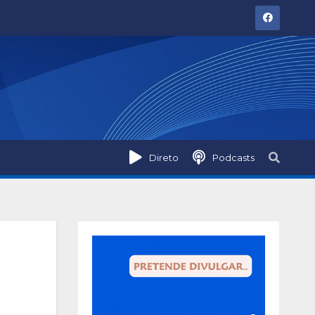
Direto
Podcasts