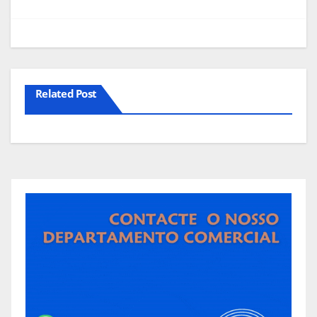
artigos
Related Post