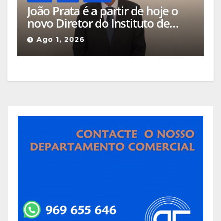
João Prata é a partir de hoje o
novo Diretor do Instituto de
Emprego e Formação
Ago 1, 2026
Profissional da Guarda