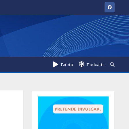
Direto
Podcasts