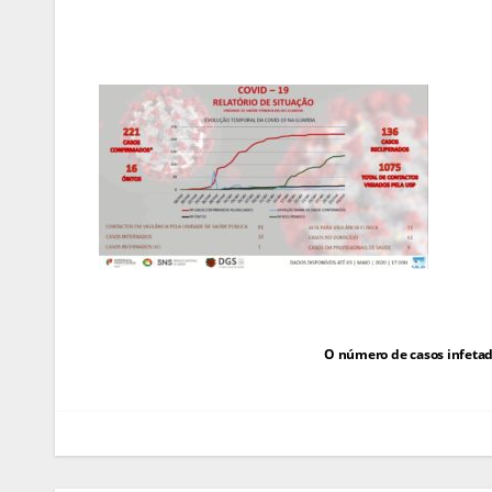
Navegação
O número de casos infetad
de
artigos