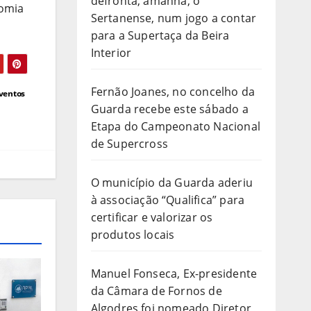
defronta, amanhã, o
nomia
Sertanense, num jogo a contar
para a Supertaça da Beira
Interior
Fernão Joanes, no concelho da
eventos
Guarda recebe este sábado a
Etapa do Campeonato Nacional
de Supercross
O município da Guarda aderiu
à associação “Qualifica” para
certificar e valorizar os
produtos locais
Manuel Fonseca, Ex-presidente
da Câmara de Fornos de
Algodres foi nomeado Diretor