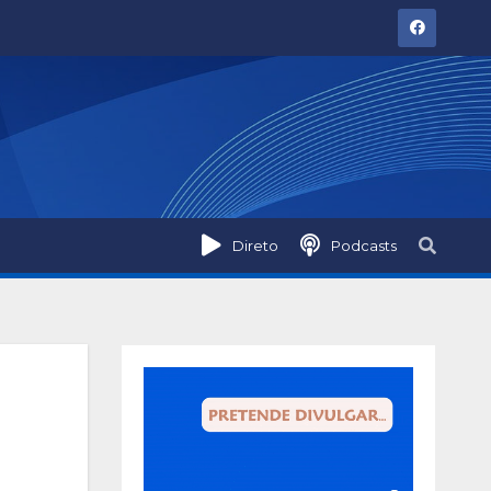
Direto
Podcasts