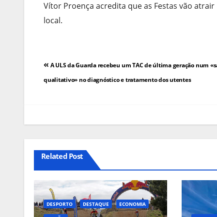
Vítor Proença acredita que as Festas vão atrair
local.
Navegação
A ULS da Guarda recebeu um TAC de última geração num «s
de
qualitativo» no diagnóstico e tratamento dos utentes
artigos
Related Post
DESPORTO
DESTAQUE
ECONOMIA