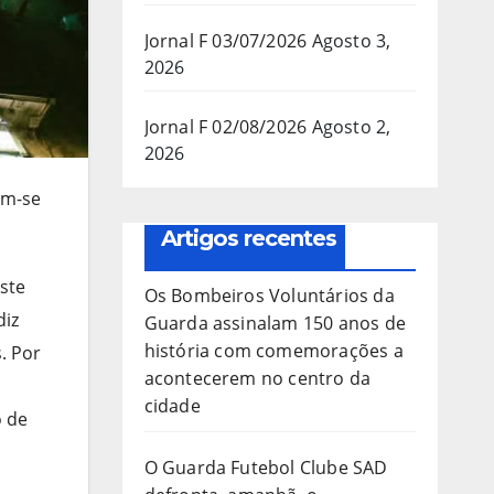
Jornal F 03/07/2026
Agosto 3,
2026
Jornal F 02/08/2026
Agosto 2,
2026
em-se
Artigos recentes
ste
Os Bombeiros Voluntários da
diz
Guarda assinalam 150 anos de
história com comemorações a
. Por
acontecerem no centro da
cidade
o de
O Guarda Futebol Clube SAD