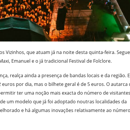
s Vizinhos, que atuam já na noite desta quinta-feira. Segu
i, Emanuel e o já tradicional Festival de Folclore.
ça, realça ainda a presença de bandas locais e da região. E
 euros por dia, mas o bilhete geral é de 5 euros. O autarca 
permitir ter uma noção mais exacta do número de visitantes
a de um modelo que já foi adoptado noutras localidades da
i melhorado e há algumas inovações relativamente ao númer