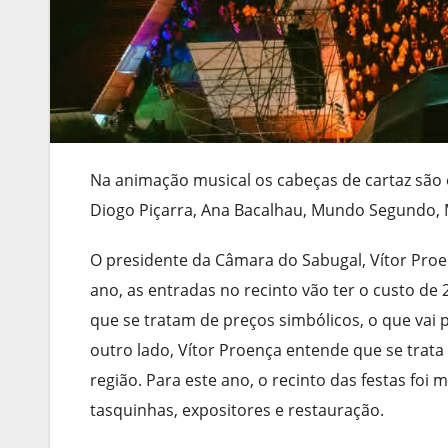
Na animação musical os cabeças de cartaz são o
Diogo Piçarra, Ana Bacalhau, Mundo Segundo, Max
O presidente da Câmara do Sabugal, Vítor Proen
ano, as entradas no recinto vão ter o custo de 2
que se tratam de preços simbólicos, o que vai 
outro lado, Vítor Proença entende que se trat
região. Para este ano, o recinto das festas fo
tasquinhas, expositores e restauração.