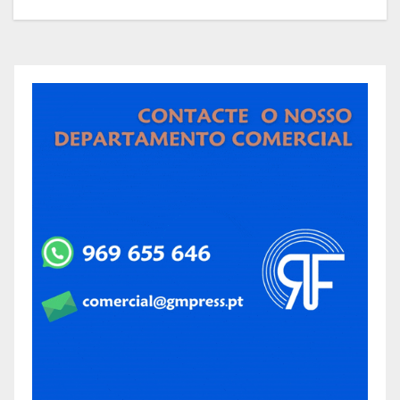
toxicodependentes