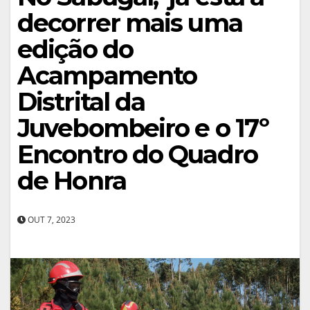
decorrer mais uma
edição do
Acampamento
Distrital da
Juvebombeiro e o 17º
Encontro do Quadro
de Honra
OUT 7, 2023