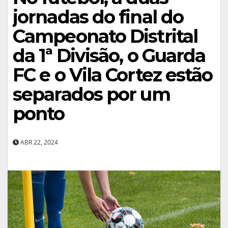
jornadas do final do
Campeonato Distrital
da 1ª Divisão, o Guarda
FC e o Vila Cortez estão
separados por um
ponto
ABR 22, 2024