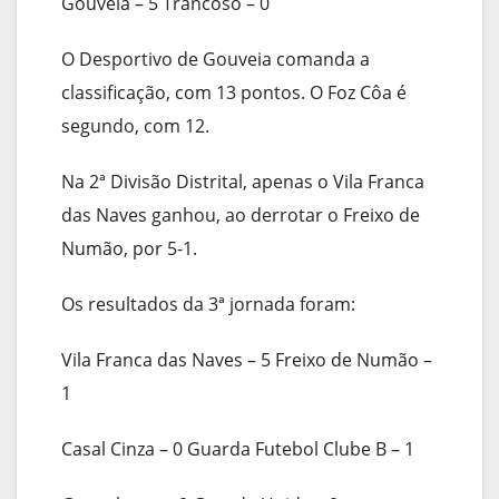
Gouveia – 5 Trancoso – 0
O Desportivo de Gouveia comanda a
classificação, com 13 pontos. O Foz Côa é
segundo, com 12.
Na 2ª Divisão Distrital, apenas o Vila Franca
das Naves ganhou, ao derrotar o Freixo de
Numão, por 5-1.
Os resultados da 3ª jornada foram:
Vila Franca das Naves – 5 Freixo de Numão –
1
Casal Cinza – 0 Guarda Futebol Clube B – 1