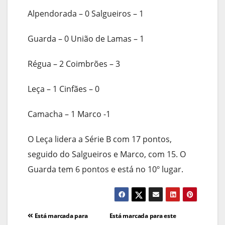
Alpendorada – 0 Salgueiros – 1
Guarda – 0 União de Lamas – 1
Régua – 2 Coimbrões – 3
Leça – 1 Cinfães – 0
Camacha – 1 Marco -1
O Leça lidera a Série B com 17 pontos,
seguido do Salgueiros e Marco, com 15. O
Guarda tem 6 pontos e está no 10º lugar.
Navegação
Está marcada para
Está marcada para este