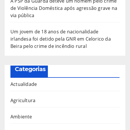
A PSP da Guarda deteve um homem pelo crime
de Violência Doméstica após agressão grave na
via pública
Um jovem de 18 anos de nacionalidade
irlandesa foi detido pela GNR em Celorico da
Beira pelo crime de incêndio rural
Categorias
Actualidade
Agricultura
Ambiente