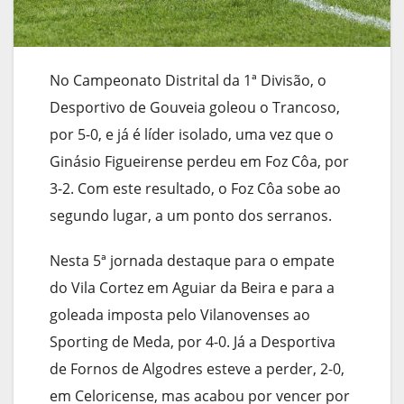
No Campeonato Distrital da 1ª Divisão, o
Desportivo de Gouveia goleou o Trancoso,
por 5-0, e já é líder isolado, uma vez que o
Ginásio Figueirense perdeu em Foz Côa, por
3-2. Com este resultado, o Foz Côa sobe ao
segundo lugar, a um ponto dos serranos.
Nesta 5ª jornada destaque para o empate
do Vila Cortez em Aguiar da Beira e para a
goleada imposta pelo Vilanovenses ao
Sporting de Meda, por 4-0. Já a Desportiva
de Fornos de Algodres esteve a perder, 2-0,
em Celoricense, mas acabou por vencer por