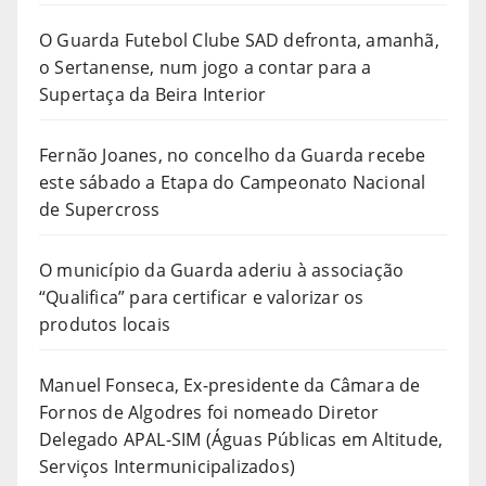
O Guarda Futebol Clube SAD defronta, amanhã,
o Sertanense, num jogo a contar para a
Supertaça da Beira Interior
Fernão Joanes, no concelho da Guarda recebe
este sábado a Etapa do Campeonato Nacional
de Supercross
O município da Guarda aderiu à associação
“Qualifica” para certificar e valorizar os
produtos locais
Manuel Fonseca, Ex-presidente da Câmara de
Fornos de Algodres foi nomeado Diretor
Delegado APAL-SIM (Águas Públicas em Altitude,
Serviços Intermunicipalizados)