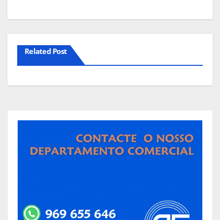
artigos
Related Post