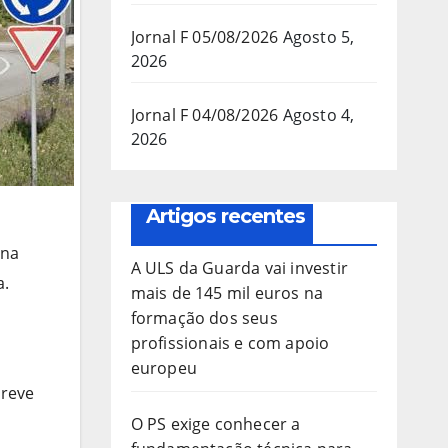
Jornal F 05/08/2026
Agosto 5,
2026
Jornal F 04/08/2026
Agosto 4,
2026
Artigos recentes
 na
A ULS da Guarda vai investir
a.
mais de 145 mil euros na
formação dos seus
profissionais e com apoio
europeu
breve
O PS exige conhecer a