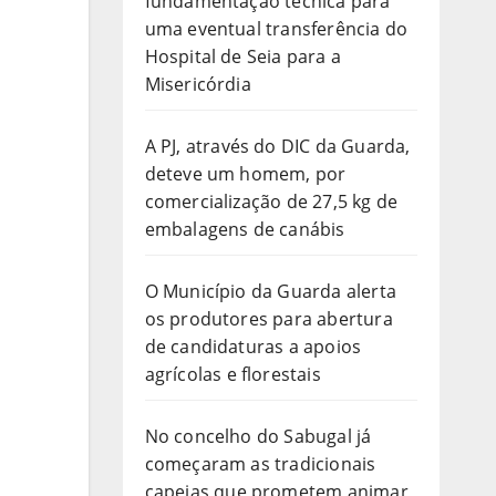
fundamentação técnica para
uma eventual transferência do
Hospital de Seia para a
Misericórdia
A PJ, através do DIC da Guarda,
deteve um homem, por
comercialização de 27,5 kg de
embalagens de canábis
O Município da Guarda alerta
os produtores para abertura
de candidaturas a apoios
agrícolas e florestais
No concelho do Sabugal já
começaram as tradicionais
capeias que prometem animar