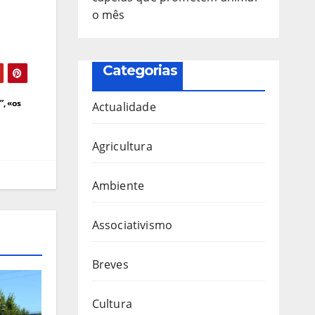
o mês
Categorias
, «os
Actualidade
Agricultura
Ambiente
Associativismo
Breves
Cultura