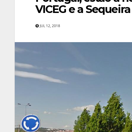
VICEG e a Sequeira
JUL 12, 2018