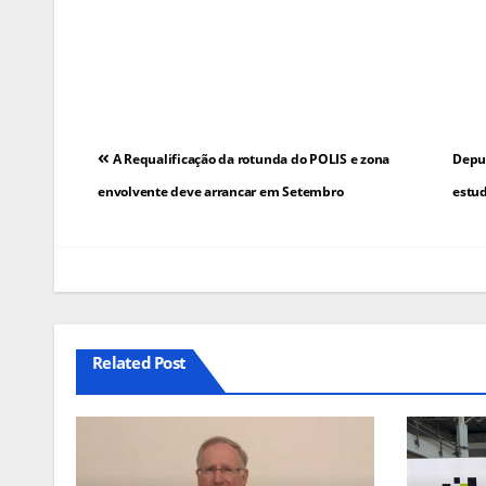
Navegação
A Requalificação da rotunda do POLIS e zona
Deput
de
envolvente deve arrancar em Setembro
estud
artigos
Related Post