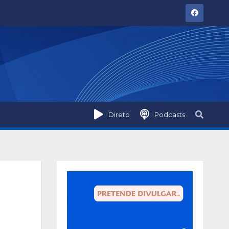
Direto
Podcasts