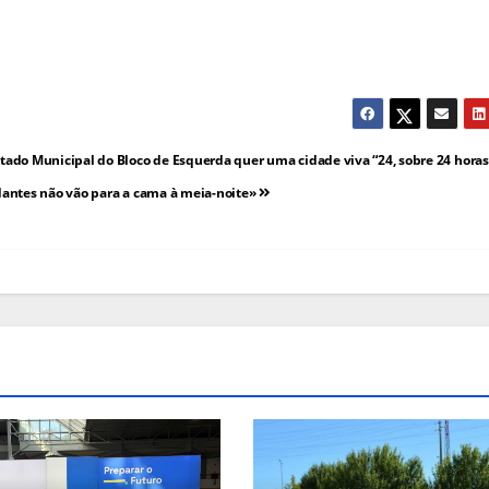
ado Municipal do Bloco de Esquerda quer uma cidade viva “24, sobre 24 horas”
antes não vão para a cama à meia-noite»