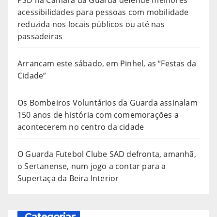
acessibilidades para pessoas com mobilidade
reduzida nos locais públicos ou até nas
passadeiras
Arrancam este sábado, em Pinhel, as “Festas da
Cidade”
Os Bombeiros Voluntários da Guarda assinalam
150 anos de história com comemorações a
acontecerem no centro da cidade
O Guarda Futebol Clube SAD defronta, amanhã,
o Sertanense, num jogo a contar para a
Supertaça da Beira Interior
Categorias