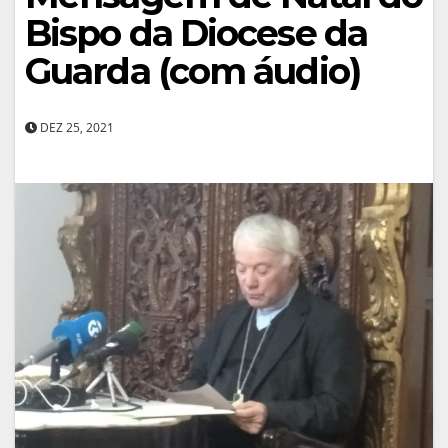
Bispo da Diocese da
Guarda (com áudio)
DEZ 25, 2021