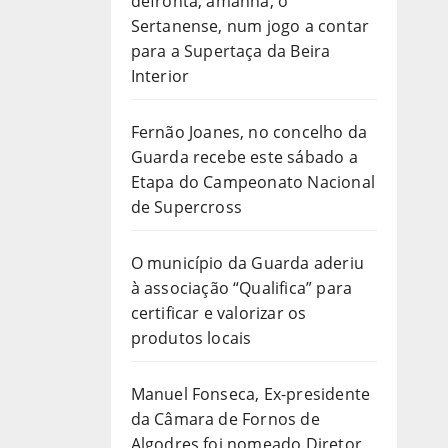
defronta, amanhã, o
Sertanense, num jogo a contar
para a Supertaça da Beira
Interior
Fernão Joanes, no concelho da
Guarda recebe este sábado a
Etapa do Campeonato Nacional
de Supercross
O município da Guarda aderiu
à associação “Qualifica” para
certificar e valorizar os
produtos locais
Manuel Fonseca, Ex-presidente
da Câmara de Fornos de
Algodres foi nomeado Diretor