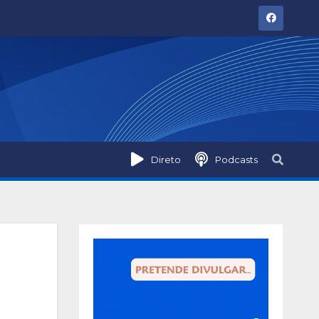
Direto
Podcasts