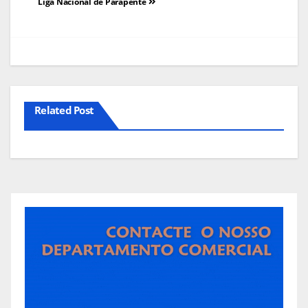
de
Liga Nacional de Parapente
artigos
Related Post