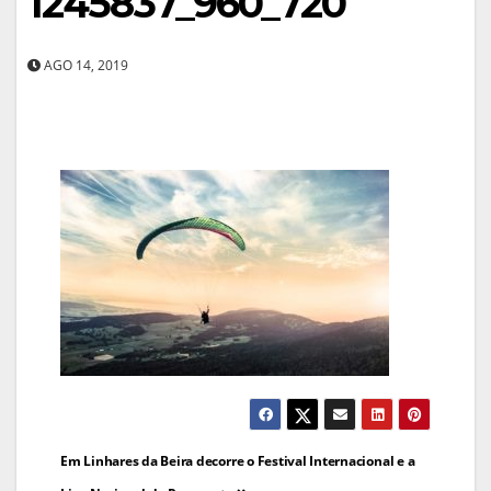
1245837_960_720
AGO 14, 2019
Navegação
Em Linhares da Beira decorre o Festival Internacional e a