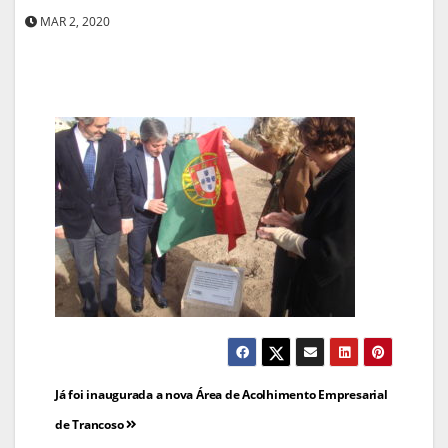
MAR 2, 2020
Navegação
Já foi inaugurada a nova Área de Acolhimento Empresarial
de
de Trancoso