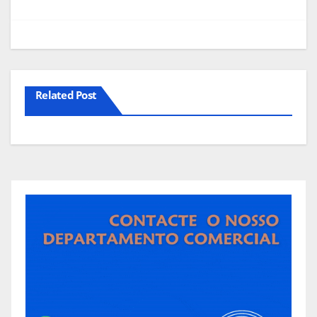
artigos
Related Post