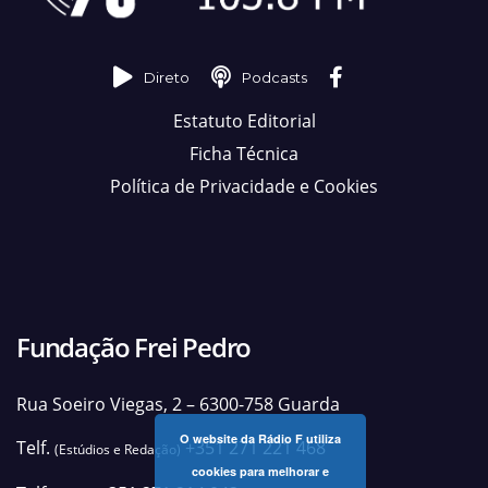
Direto
Podcasts
Estatuto Editorial
Ficha Técnica
Política de Privacidade e Cookies
Fundação Frei Pedro
Rua Soeiro Viegas, 2 – 6300-758 Guarda
O website da Rádio F utiliza
Telf.
+351 271 221 468
(Estúdios e Redação)
cookies para melhorar e