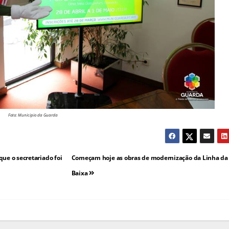
Foto: Municipio da Guarda
ue o secretariado foi
Começam hoje as obras de modernização da Linha da 
Baixa