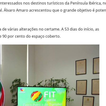
interessados nos destinos turísticos da Península Ibérica, 
l. Álvaro Amaro acrescentou que o grande objetivo é poten
 de várias alterações no certame. A 53 dias do início, as
e 90 por cento do espaço coberto.