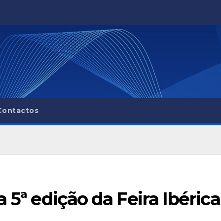
Contactos
a 5ª edição da Feira Ibérica