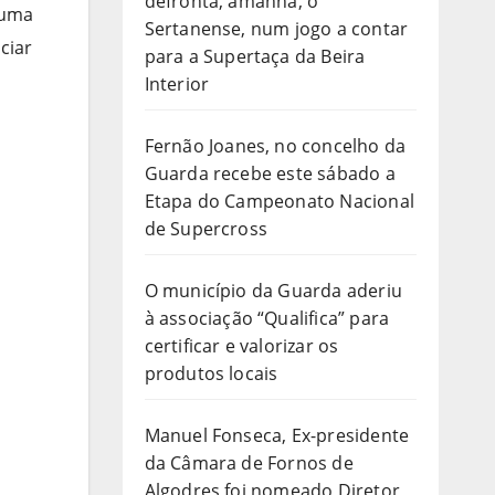
defronta, amanhã, o
numa
Sertanense, num jogo a contar
ciar
para a Supertaça da Beira
Interior
Fernão Joanes, no concelho da
Guarda recebe este sábado a
Etapa do Campeonato Nacional
de Supercross
O município da Guarda aderiu
à associação “Qualifica” para
certificar e valorizar os
produtos locais
Manuel Fonseca, Ex-presidente
da Câmara de Fornos de
Algodres foi nomeado Diretor