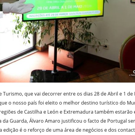
de Turismo, que vai decorrer entre os dias 28 de Abril e 1 de
que o nosso país foi eleito o melhor destino turístico do M
 regiões de Castilha e León e Extremadura também estarão
da Guarda, Álvaro Amaro justificou o facto de Portugal ser
a edição é o reforço de uma área de negócios e dos contac