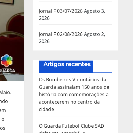
Jornal F 03/07/2026
Agosto 3,
2026
Jornal F 02/08/2026
Agosto 2,
2026
Artigos recentes
Os Bombeiros Voluntários da
Guarda assinalam 150 anos de
 Maio.
história com comemorações a
undo
acontecerem no centro da
cidade
 em
 o
O Guarda Futebol Clube SAD
tos