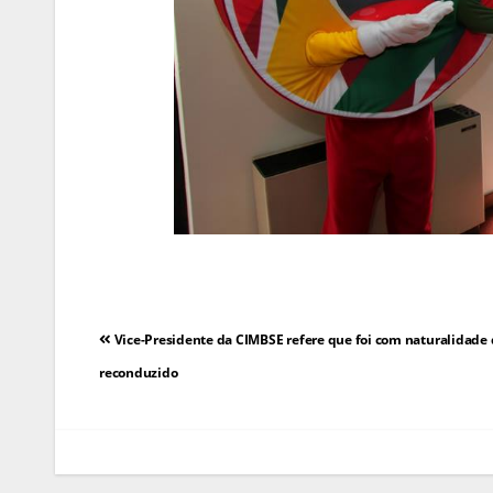
Navegação
Vice-Presidente da CIMBSE refere que foi com naturalidade q
de
reconduzido
artigos