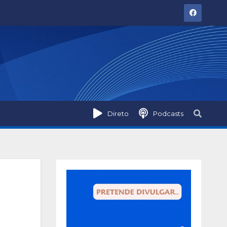
Direto
Podcasts