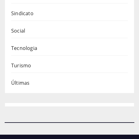
Sindicato
Social
Tecnologia
Turismo
Últimas