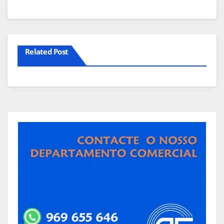
Related Post