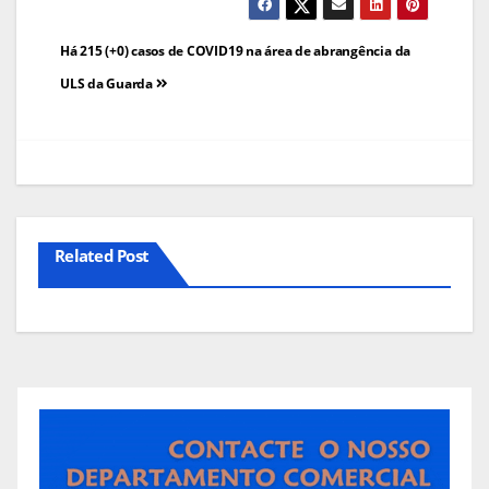
Navegação
Há 215 (+0) casos de COVID19 na área de abrangência da
de
ULS da Guarda
artigos
Related Post