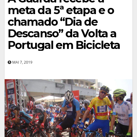
meta da 5ª etapa e o
chamado “Dia de
Descanso” da Volta a
Portugal em Bicicleta
MAI 7, 2019