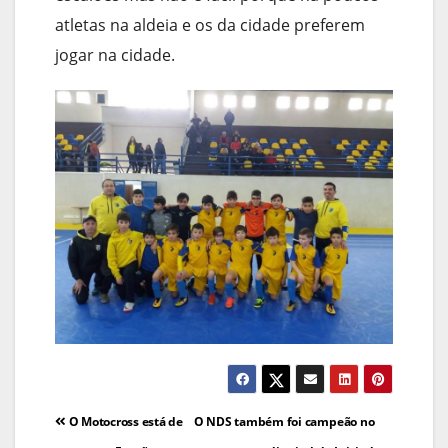
atletas na aldeia e os da cidade preferem
jogar na cidade.
Navegação
O Motocross está de
O NDS também foi campeão no