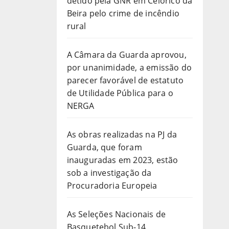
detido pela GNR em Celorico da
Beira pelo crime de incêndio
rural
A Câmara da Guarda aprovou,
por unanimidade, a emissão do
parecer favorável de estatuto
de Utilidade Pública para o
NERGA
As obras realizadas na PJ da
Guarda, que foram
inauguradas em 2023, estão
sob a investigação da
Procuradoria Europeia
As Seleções Nacionais de
Basquetebol Sub-14