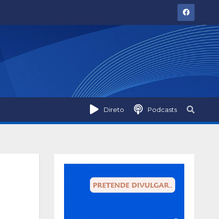
Direto
Podcasts