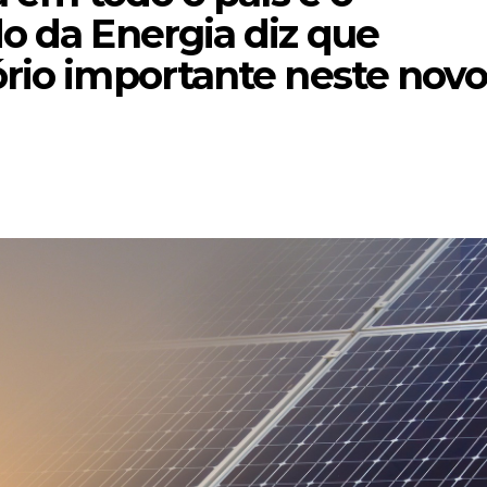
do da Energia diz que
ório importante neste nov