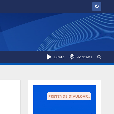
Direto
Podcasts