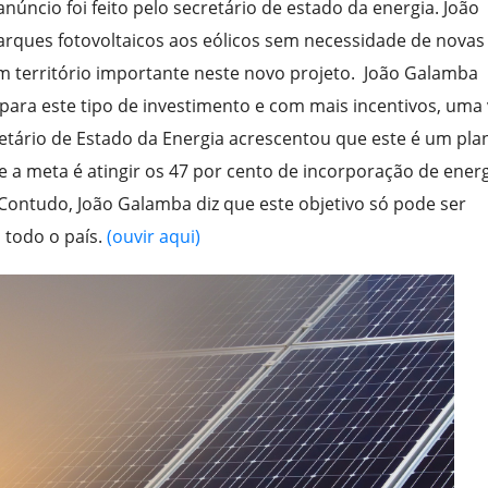
núncio foi feito pelo secretário de estado da energia. João
arques fotovoltaicos aos eólicos sem necessidade de novas
um território importante neste novo projeto. João Galamba
 para este tipo de investimento e com mais incentivos, uma 
retário de Estado da Energia acrescentou que este é um pla
 a meta é atingir os 47 por cento de incorporação de ener
Contudo, João Galamba diz que este objetivo só pode ser
 todo o país.
(ouvir aqui)