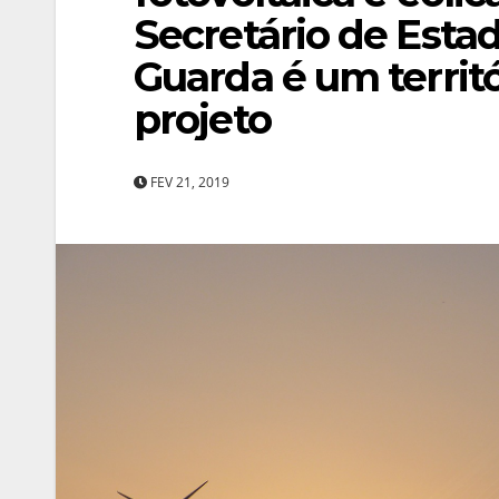
Secretário de Esta
Guarda é um territ
projeto
FEV 21, 2019