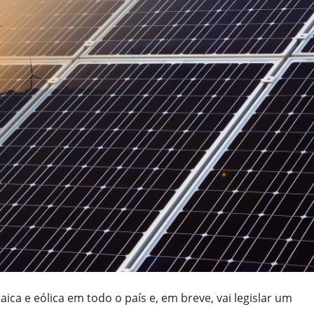
ca e eólica em todo o país e, em breve, vai legislar um