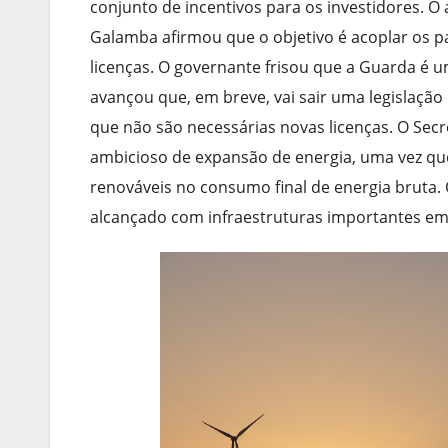
conjunto de incentivos para os investidores. O a
Galamba afirmou que o objetivo é acoplar os p
licenças. O governante frisou que a Guarda é 
avançou que, em breve, vai sair uma legislação
que não são necessárias novas licenças. O Sec
ambicioso de expansão de energia, uma vez que
renováveis no consumo final de energia bruta. 
alcançado com infraestruturas importantes em