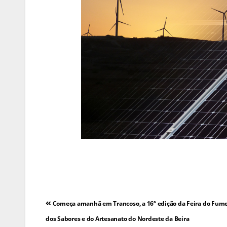
Navegação
Começa amanhã em Trancoso, a 16ª edição da Feira do Fume
de
dos Sabores e do Artesanato do Nordeste da Beira