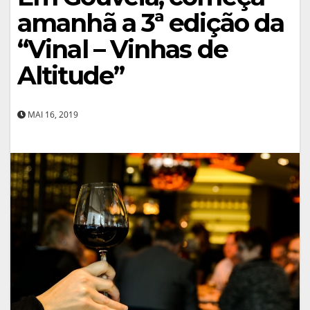
amanhã a 3ª edição da
“Vinal – Vinhas de
Altitude”
MAI 16, 2019