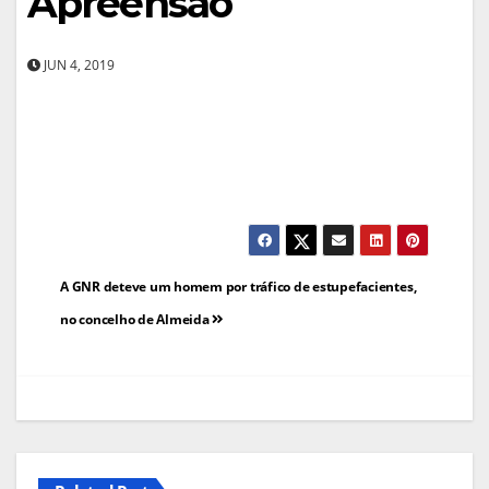
Apreensão
JUN 4, 2019
Navegação
A GNR deteve um homem por tráfico de estupefacientes,
de
no concelho de Almeida
artigos