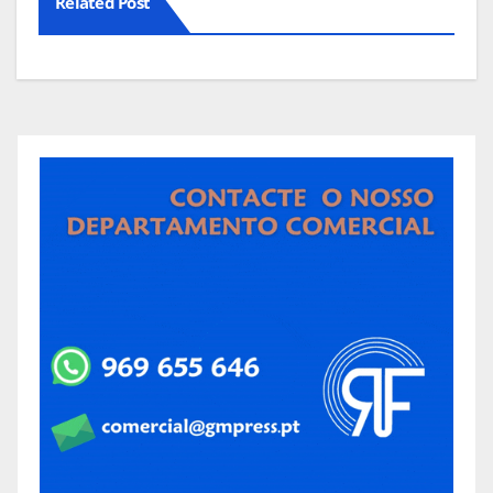
Related Post