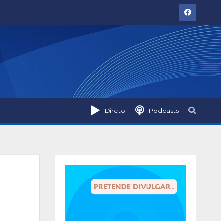
Direto
Podcasts