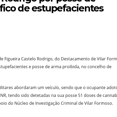
fico de estupefacientes
de Figueira Castelo Rodrigo, do Destacamento de Vilar For
tupefacientes e posse de arma proibida, no concelho de
militares abordaram um veículo, sendo que o ocupante adot
R, tendo sido detetadas na sua posse 51 doses de cannab
io do Núcleo de Investigação Criminal de Vilar Formoso.