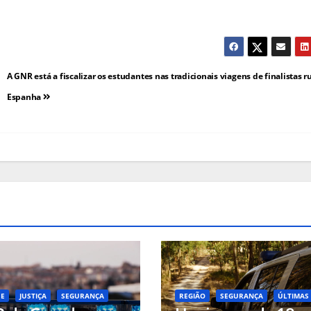
A GNR está a fiscalizar os estudantes nas tradicionais viagens de finalistas 
Espanha
UE
JUSTIÇA
SEGURANÇA
REGIÃO
SEGURANÇA
ÚLTIMAS