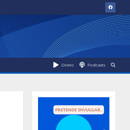
Direto
Podcasts