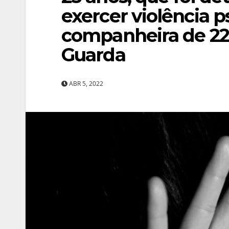
exercer violência p
companheira de 22
Guarda
ABR 5, 2022