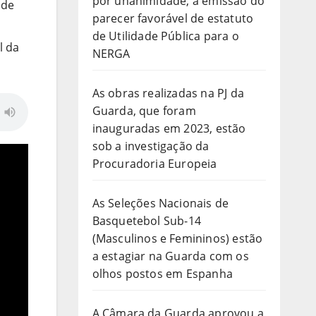
por unanimidade, a emissão do
 de
parecer favorável de estatuto
de Utilidade Pública para o
l da
NERGA
As obras realizadas na PJ da
Guarda, que foram
inauguradas em 2023, estão
sob a investigação da
Procuradoria Europeia
As Seleções Nacionais de
Basquetebol Sub-14
(Masculinos e Femininos) estão
a estagiar na Guarda com os
olhos postos em Espanha
A Câmara da Guarda aprovou a