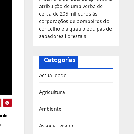
atribuição de uma verba de
cerca de 205 mil euros às
corporações de bombeiros do
concelho e a quatro equipas de
sapadores florestais
Categorias
Actualidade
Agricultura
Ambiente
to de
o
Associativismo