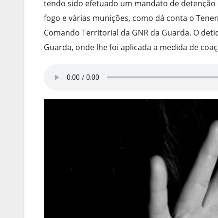
tendo sido efetuado um mandato de detenção e
fogo e várias munições, como dá conta o Tenen
Comando Territorial da GNR da Guarda. O detido
Guarda, onde lhe foi aplicada a medida de coaç