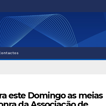
Contactos
ra este Domingo as meias
Honra da Associação de