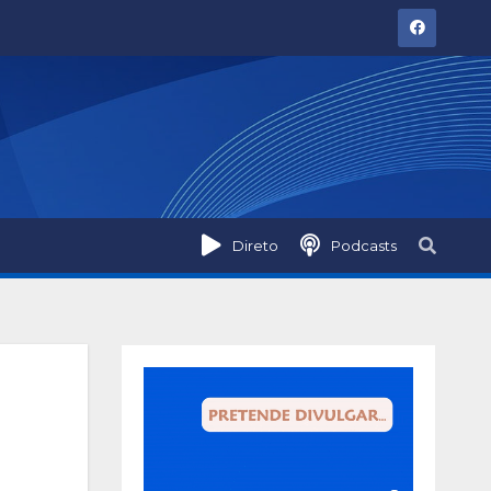
Direto
Podcasts