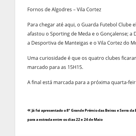
Fornos de Algodres – Vila Cortez
Para chegar até aqui, o Guarda Futebol Clube e
afastou o Sporting de Meda e o Gonçalense; a 
a Desportiva de Manteigas e o Vila Cortez do 
Uma curiosidade é que os quatro clubes ficaram
marcado para as 15H15.
A final está marcada para a próxima quarta-feir
Navegação
Já foi apresentado o 8º Grande Prémio das Beiras e Serra da E
de
para a estrada entre os dias 22 e 24 de Maio
artigos