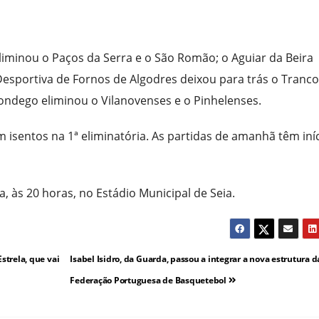
liminou o Paços da Serra e o São Romão; o Aguiar da Beira
Desportiva de Fornos de Algodres deixou para trás o Tranco
Mondego eliminou o Vilanovenses e o Pinhelenses.
 isentos na 1ª eliminatória. As partidas de amanhã têm iní
a, às 20 horas, no Estádio Municipal de Seia.
strela, que vai
Isabel Isidro, da Guarda, passou a integrar a nova estrutura d
Federação Portuguesa de Basquetebol